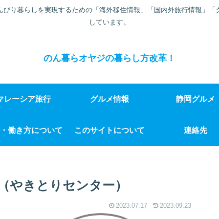
んびり暮らしを実現するための「海外移住情報」「国内外旅行情報」「
しています。
のん暮らオヤジの暮らし方改革！
マレーシア旅行
グルメ情報
静岡グルメ
・働き方について
このサイトについて
連絡先
2（やきとりセンター）
2023.07.17
2023.09.23