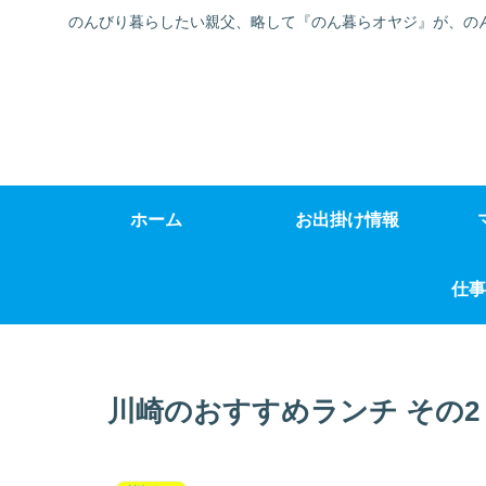
のんびり暮らしたい親父、略して『のん暮らオヤジ』が、の
ホーム
お出掛け情報
仕事
川崎のおすすめランチ その