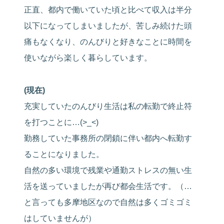
正直、都内で働いていた頃と比べて収入は半分
以下になってしまいましたが、苦しみ続けた頭
痛もなくなり、のんびりと好きなことに時間を
使いながら楽しく暮らしています。
(現在)
充実していたのんびり生活は私の転勤で終止符
を打つことに…(>_<)
勤務していた事務所の閉鎖に伴い都内へ転勤す
ることになりました。
自然の多い環境で残業や通勤ストレスの無い生
活を送っていましたが再び都会生活です。（…
と言っても多摩地区なので自然は多くゴミゴミ
はしていませんが）