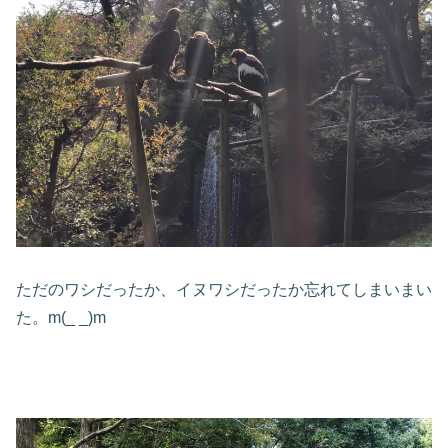
ただのワシだったか、イヌワシだったか忘れてしまいまい
た。m(_ _)m