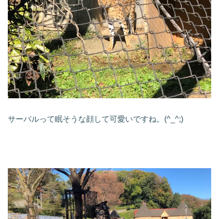
サーバルって眠そうな顔して可愛いですね。(^_^;)