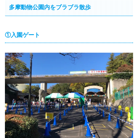
多摩動物公園内をブラブラ散歩
①入園ゲート