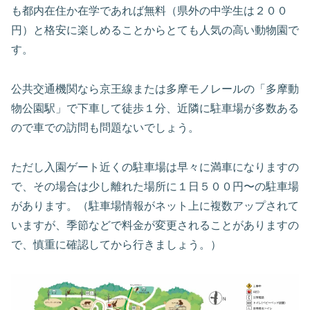
も都内在住か在学であれば無料（県外の中学生は２００
円）と格安に楽しめることからとても人気の高い動物園で
す。
公共交通機関なら京王線または多摩モノレールの「多摩動
物公園駅」で下車して徒歩１分、近隣に駐車場が多数ある
ので車での訪問も問題ないでしょう。
ただし入園ゲート近くの駐車場は早々に満車になりますの
で、その場合は少し離れた場所に１日５００円〜の駐車場
があります。（駐車場情報がネット上に複数アップされて
いますが、季節などで料金が変更されることがありますの
で、慎重に確認してから行きましょう。）