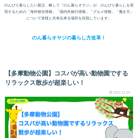
のんびり暮らしたい親父、略して『のん暮らオヤジ』が、のんびり暮らしを実
現するための「海外移住情報」「国内外旅行情報」「グルメ情報」「働き方」
について皆様と共有出来る場所を目指しています。
のん暮らオヤジの暮らし方改革！
【多摩動物公園】コスパが高い動物園でする
リラックス散歩が超楽しい！
2021.12.24
お出掛け情報