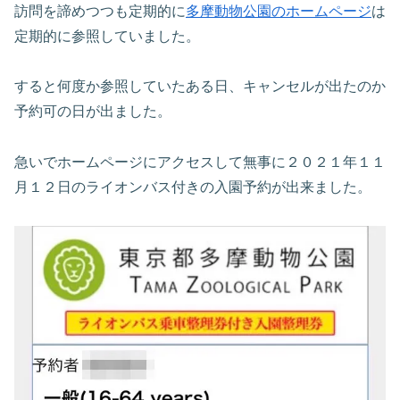
訪問を諦めつつも定期的に
多摩動物公園のホームページ
は
定期的に参照していました。
すると何度か参照していたある日、キャンセルが出たのか
予約可の日が出ました。
急いでホームページにアクセスして無事に２０２１年１１
月１２日のライオンバス付きの入園予約が出来ました。