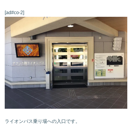
[ad#co-2]
ライオンバス乗り場への入口です。