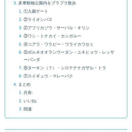
多摩動物公園内をブラブラ散歩
①入園ゲート
②ライオンバス
②アフリカゾウ・サーバル・キリン
③ワシ・トナカイ・カンガルー
④コアラ・ワラビー・ワライカワセミ
⑤ボルネオオランウータン・ユキヒョウ・レッサ
ーパンダ
⑥ターキン（？）・シロテテナガザル・トラ
⑦スイギュウ・マレーバク
まとめ
共有:
いいね:
関連