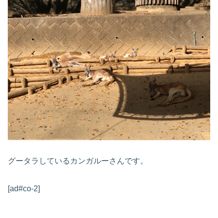
グータラしているカンガルーさんです。
[ad#co-2]