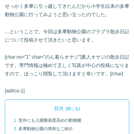
せっかく多摩に引っ越してきたんだから小学生以来の多摩
動物公園に行ってみようと思い立ったのでした。
…ということで、今回は多摩動物公園のブラブラ散歩日記
について投稿させて頂きたいと思います。
[char no=”1″ char=”のん暮らオヤジ”]素人オヤジの散歩日記
です。専門情報は極めて乏しく写真が中心の投稿になりま
すので、ほっこり閲覧して頂けますと幸いです。[/char]
[ad#co-1]
目次
意外にも入園難易度高めの動物園
多摩動物公園の簡単なご紹介