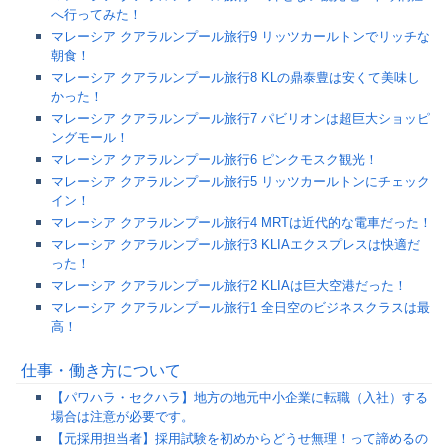
へ行ってみた！
マレーシア クアラルンプール旅行9 リッツカールトンでリッチな
朝食！
マレーシア クアラルンプール旅行8 KLの鼎泰豊は安くて美味し
かった！
マレーシア クアラルンプール旅行7 パビリオンは超巨大ショッピ
ングモール！
マレーシア クアラルンプール旅行6 ピンクモスク観光！
マレーシア クアラルンプール旅行5 リッツカールトンにチェック
イン！
マレーシア クアラルンプール旅行4 MRTは近代的な電車だった！
マレーシア クアラルンプール旅行3 KLIAエクスプレスは快適だ
った！
マレーシア クアラルンプール旅行2 KLIAは巨大空港だった！
マレーシア クアラルンプール旅行1 全日空のビジネスクラスは最
高！
仕事・働き方について
【パワハラ・セクハラ】地方の地元中小企業に転職（入社）する
場合は注意が必要です。
【元採用担当者】採用試験を初めからどうせ無理！って諦めるの