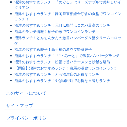
沼津のおすすめランチ！「めぐる」はリーズナブルで美味しいイ
タリアン！
沼津のおすすめランチ！静岡県東部総合庁舎の食堂でワンコイン
ランチ！
沼津のおすすめランチ！元THE衛門はコスパ最高のランチ！
沼津のランチ情報！柚子の家でワンコインランチ
沼津ランチ！とんちんかんの激旨ハンバーグ＆蟹クリームコロッ
ケ
沼津のおすすめ餃子！高千穂の激ウマ野菜餃子
沼津のおすすめランチ！「J・みーと」で激旨ハンバーグランチ
沼津のおすすめランチ！松福で旨いラーメンと炒飯を堪能
【閉店】沼津のおすすめランチ！白馬の激旨ワンコインランチ
沼津のおすすめランチ！とも沼津店のお得なランチ
沼津のおすすめランチ！やば珈琲店でお得な日替りランチ
このサイトについて
サイトマップ
プライバシーポリシー