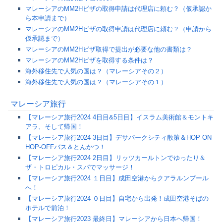
マレーシアのMM2Hビザの取得申請は代理店に頼む？（仮承認か
ら本申請まで）
マレーシアのMM2Hビザの取得申請は代理店に頼む？（申請から
仮承認まで）
マレーシアのMM2Hビザ取得で提出が必要な他の書類は？
マレーシアのMM2Hビザを取得する条件は？
海外移住先で人気の国は？（マレーシアその２）
海外移住先で人気の国は？（マレーシアその１）
マレーシア旅行
【マレーシア旅行2024 4日目&5日目】イスラム美術館＆モントキ
アラ、そして帰国！
【マレーシア旅行2024 3日目】デサパークシティ散策＆HOP-ON
HOP-OFFバス＆とんかつ！
【マレーシア旅行2024 2日目】リッツカールトンでゆったり＆
ザ・トロピカル・スパでマッサージ！
【マレーシア旅行2024 １日目】成田空港からクアラルンプール
へ！
【マレーシア旅行2024 ０日目】自宅から出発！成田空港そばの
ホテルで前泊！
【マレーシア旅行2023 最終日】マレーシアから日本へ帰国！