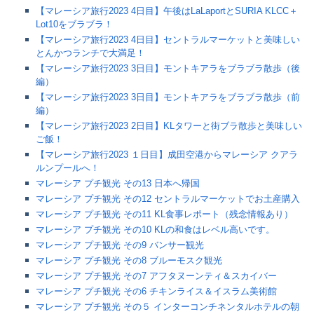
【マレーシア旅行2023 4日目】午後はLaLaportとSURIA KLCC＋
Lot10をブラブラ！
【マレーシア旅行2023 4日目】セントラルマーケットと美味しい
とんかつランチで大満足！
【マレーシア旅行2023 3日目】モントキアラをブラブラ散歩（後
編）
【マレーシア旅行2023 3日目】モントキアラをブラブラ散歩（前
編）
【マレーシア旅行2023 2日目】KLタワーと街ブラ散歩と美味しい
ご飯！
【マレーシア旅行2023 １日目】成田空港からマレーシア クアラ
ルンプールへ！
マレーシア プチ観光 その13 日本へ帰国
マレーシア プチ観光 その12 セントラルマーケットでお土産購入
マレーシア プチ観光 その11 KL食事レポート（残念情報あり）
マレーシア プチ観光 その10 KLの和食はレベル高いです。
マレーシア プチ観光 その9 バンサー観光
マレーシア プチ観光 その8 ブルーモスク観光
マレーシア プチ観光 その7 アフタヌーンティ＆スカイバー
マレーシア プチ観光 その6 チキンライス＆イスラム美術館
マレーシア プチ観光 その５ インターコンチネンタルホテルの朝