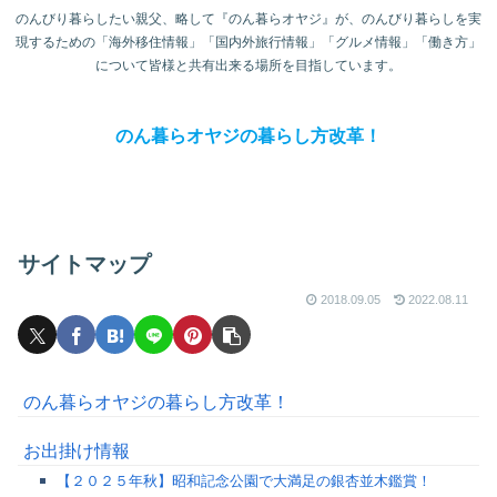
のんびり暮らしたい親父、略して『のん暮らオヤジ』が、のんびり暮らしを実
現するための「海外移住情報」「国内外旅行情報」「グルメ情報」「働き方」
について皆様と共有出来る場所を目指しています。
のん暮らオヤジの暮らし方改革！
サイトマップ
2018.09.05
2022.08.11
のん暮らオヤジの暮らし方改革！
お出掛け情報
【２０２５年秋】昭和記念公園で大満足の銀杏並木鑑賞！