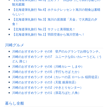
観光庭園
【北海道弾丸旅行 No.4】ホテルクレッセント旭川の朝食は素晴
らしい！
【北海道弾丸旅行 No.3】旭川の居酒屋「天金」で大満足の夕
食！
【北海道弾丸旅行 No.2】サクッと美瑛観光！
【北海道弾丸旅行 No.1】羽田空港から旭川空港へ！
川崎グルメ
川崎のおすすめランチ その8 登戸のルグランでお得なランチ。
川崎のおすすめランチ その7 ユニークな白いカレーうどん（う
どん 路じ）
川崎のおすすめランチ その6（川崎カレー しまや）
川崎のおすすめランチ その5（手打ちそば たか）
川崎のおすすめランチ その4（カレーの店 ローレル 稲田堤店）
川崎のおすすめランチ その3（天龍 銀座街店）
川崎のおすすめランチ その2（やきとりセンター）
川崎のおすすめランチ その1（浪花ろばた 八角）
暮らし全般